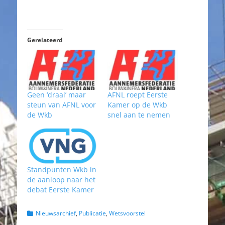
Gerelateerd
Geen ‘draai’ maar
AFNL roept Eerste
steun van AFNL voor
Kamer op de Wkb
de Wkb
snel aan te nemen
Standpunten Wkb in
de aanloop naar het
debat Eerste Kamer
Categorieën
Nieuwsarchief
,
Publicatie
,
Wetsvoorstel