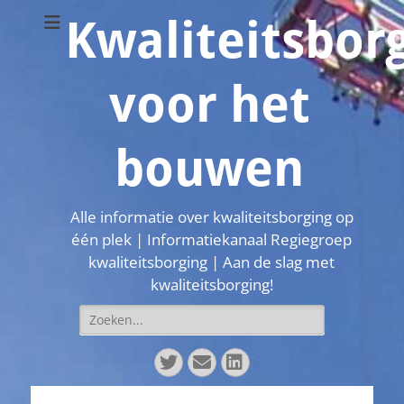
Kwaliteitsbor
voor het
bouwen
Alle informatie over kwaliteitsborging op
één plek | Informatiekanaal Regiegroep
kwaliteitsborging | Aan de slag met
kwaliteitsborging!
Zoeken
naar:
Twitter
E-
LinkedIn
mail