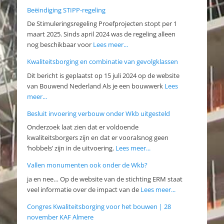
Beëindiging STIPP-regeling
De Stimuleringsregeling Proefprojecten stopt per 1
maart 2025. Sinds april 2024 was de regeling alleen
nog beschikbaar voor
Lees meer...
Kwaliteitsborging en combinatie van gevolgklassen
Dit bericht is geplaatst op 15 juli 2024 op de website
van Bouwend Nederland Als je een bouwwerk
Lees
meer...
Besluit invoering verbouw onder Wkb uitgesteld
Onderzoek laat zien dat er voldoende
kwaliteitsborgers zijn en dat er vooralsnog geen
‘hobbels’ zijn in de uitvoering.
Lees meer...
Vallen monumenten ook onder de Wkb?
ja en nee… Op de website van de stichting ERM staat
veel informatie over de impact van de
Lees meer...
Congres Kwaliteitsborging voor het bouwen | 28
november KAF Almere