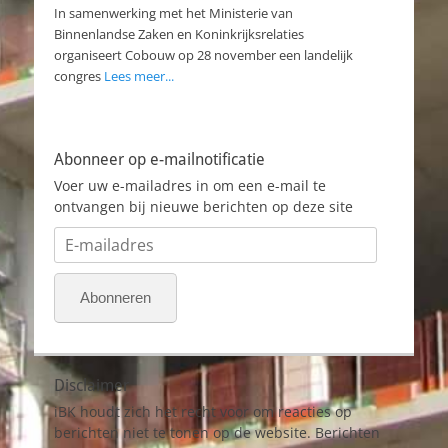
In samenwerking met het Ministerie van
Binnenlandse Zaken en Koninkrijksrelaties
organiseert Cobouw op 28 november een landelijk
congres
Lees meer...
Abonneer op e-mailnotificatie
Voer uw e-mailadres in om een e-mail te
ontvangen bij nieuwe berichten op deze site
E-
mailadres
Abonneren
Disclaimer
iBK houdt zich het recht voor om reacties op
berichten niet te tonen op de website. Berichten