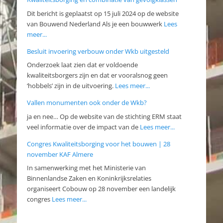
Dit bericht is geplaatst op 15 juli 2024 op de website
van Bouwend Nederland Als je een bouwwerk
Lees
meer...
Besluit invoering verbouw onder Wkb uitgesteld
Onderzoek laat zien dat er voldoende
kwaliteitsborgers zijn en dat er vooralsnog geen
‘hobbels’ zijn in de uitvoering.
Lees meer...
Vallen monumenten ook onder de Wkb?
ja en nee… Op de website van de stichting ERM staat
veel informatie over de impact van de
Lees meer...
Congres Kwaliteitsborging voor het bouwen | 28
november KAF Almere
In samenwerking met het Ministerie van
Binnenlandse Zaken en Koninkrijksrelaties
organiseert Cobouw op 28 november een landelijk
congres
Lees meer...