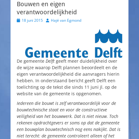
Bouwen en eigen
verantwoordelijkheid
Geplaatst
Auteur
18 juni 2015
Hajé van Egmond
op
De gemeente
Delft
geeft meer duidelijkheid over
de wijze waarop Delft plannen beoordeelt en de
eigen verantwoordelijkheid die aanvragers hierin
hebben. In onderstaand bericht geeft Delft een
toelichting op de tekst die sinds 11 juni jl. op de
website van de gemeente is opgenomen.
Iedereen die bouwt is zelf verantwoordelijk voor de
bouwtechnische staat en voor de constructieve
veiligheid van het bouwwerk. Dat is niet nieuw. Toch
rekenen opdrachtgevers er soms op dat de gemeente
een bouwplan bouwtechnisch nog eens nakijkt. Dat is
niet terecht: de gemeente controleert alleen of het