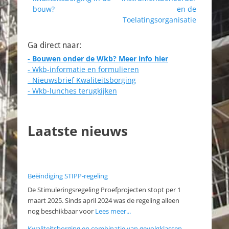
bouw?
en de
Toelatingsorganisatie
Ga direct naar:
- Bouwen onder de Wkb? Meer info hier
- Wkb-informatie en formulieren
- Nieuwsbrief Kwaliteitsborging
- Wkb-lunches terugkijken
Laatste nieuws
Beëindiging STIPP-regeling
De Stimuleringsregeling Proefprojecten stopt per 1
maart 2025. Sinds april 2024 was de regeling alleen
nog beschikbaar voor
Lees meer...
Kwaliteitsborging en combinatie van gevolgklassen