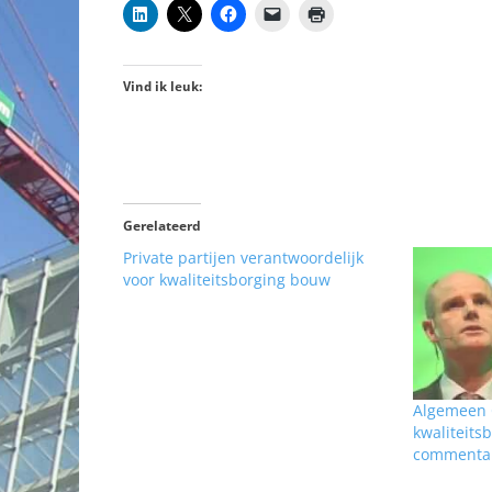
Vind ik leuk:
Gerelateerd
Private partijen verantwoordelijk
voor kwaliteitsborging bouw
Algemeen 
kwaliteits
commentare