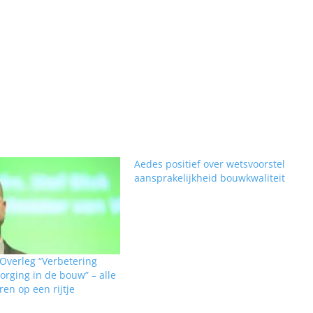
Aedes positief over wetsvoorstel
aansprakelijkheid bouwkwaliteit
Overleg “Verbetering
borging in de bouw” – alle
n op een rijtje