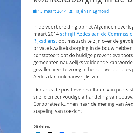
Geplaatst
Auteur
13 maart 2014
Hajé van Egmond
op
In de voorbereiding op het Algemeen overle
maart 2014
schrijft Aedes aan de Commissi
Rijksdienst
optimistisch te zijn over de gevol
private kwaliteitsborging in de bouw hebben
constateert dat de huidige preventieve toet
gemeenten nauwelijks voldoende kan worden 
gevallen veel te vroeg in het ontwerpproces
Aedes dan ook nauwelijks zin.
Ondanks de positieve resultaten van pilots 
snelle en eenvoudige afhandeling van bouw
Corporaties kunnen naar de mening van Aede
stapeling van toezicht.
Dit delen: