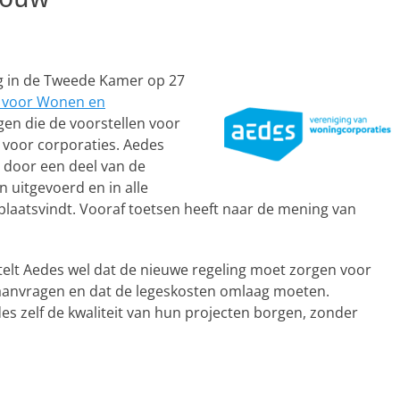
g in de Tweede Kamer op 27
e voor Wonen en
gen die de voorstellen voor
 voor corporaties. Aedes
s door een deel van de
uitgevoerd en in alle
 plaatsvindt. Vooraf toetsen heeft naar de mening van
stelt Aedes wel dat de nieuwe regeling moet zorgen voor
aanvragen en dat de legeskosten omlaag moeten.
s zelf de kwaliteit van hun projecten borgen, zonder