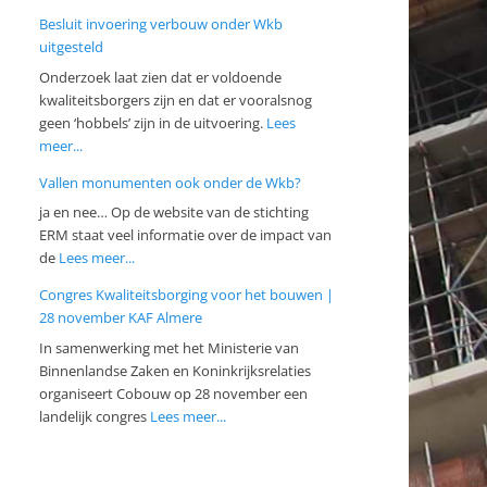
Besluit invoering verbouw onder Wkb
uitgesteld
Onderzoek laat zien dat er voldoende
kwaliteitsborgers zijn en dat er vooralsnog
geen ‘hobbels’ zijn in de uitvoering.
Lees
meer...
Vallen monumenten ook onder de Wkb?
ja en nee… Op de website van de stichting
ERM staat veel informatie over de impact van
de
Lees meer...
Congres Kwaliteitsborging voor het bouwen |
28 november KAF Almere
In samenwerking met het Ministerie van
Binnenlandse Zaken en Koninkrijksrelaties
organiseert Cobouw op 28 november een
landelijk congres
Lees meer...