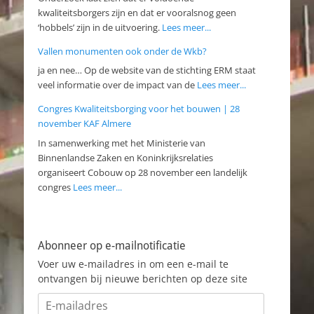
kwaliteitsborgers zijn en dat er vooralsnog geen
‘hobbels’ zijn in de uitvoering.
Lees meer...
Vallen monumenten ook onder de Wkb?
ja en nee… Op de website van de stichting ERM staat
veel informatie over de impact van de
Lees meer...
Congres Kwaliteitsborging voor het bouwen | 28
november KAF Almere
In samenwerking met het Ministerie van
Binnenlandse Zaken en Koninkrijksrelaties
organiseert Cobouw op 28 november een landelijk
congres
Lees meer...
Abonneer op e-mailnotificatie
Voer uw e-mailadres in om een e-mail te
ontvangen bij nieuwe berichten op deze site
E-