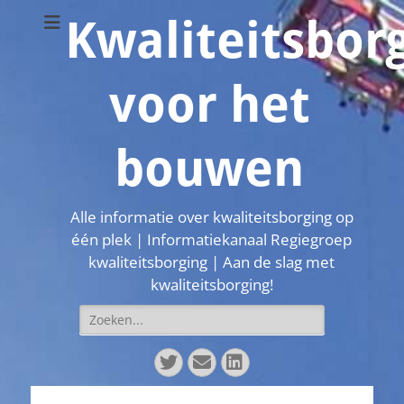
Kwaliteitsbor
voor het
bouwen
Alle informatie over kwaliteitsborging op
één plek | Informatiekanaal Regiegroep
kwaliteitsborging | Aan de slag met
kwaliteitsborging!
Zoeken
naar:
Twitter
E-
LinkedIn
mail