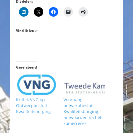
Dit delen:
Vind ik leuk:
Gerelateerd
Kritiek VNG op
Voorhang
Ontwerpbesluit
ontwerpbesluit
Kwaliteitsborging
Kwaliteitsborging:
antwoorden na het
zomerreces