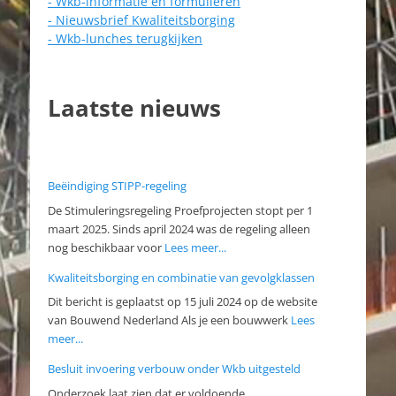
- Wkb-informatie en formulieren
- Nieuwsbrief Kwaliteitsborging
- Wkb-lunches terugkijken
Laatste nieuws
Beëindiging STIPP-regeling
De Stimuleringsregeling Proefprojecten stopt per 1
maart 2025. Sinds april 2024 was de regeling alleen
nog beschikbaar voor
Lees meer...
Kwaliteitsborging en combinatie van gevolgklassen
Dit bericht is geplaatst op 15 juli 2024 op de website
van Bouwend Nederland Als je een bouwwerk
Lees
meer...
Besluit invoering verbouw onder Wkb uitgesteld
Onderzoek laat zien dat er voldoende