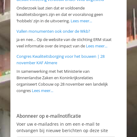
Onderzoek laat zien dat er voldoende
kwaliteitsborgers zijn en dat er vooralsnog geen
‘hobbels’ zijn in de uitvoering.
Lees meer...
Vallen monumenten ook onder de Wkb?
ja en nee… Op de website van de stichting ERM staat
veel informatie over de impact van de
Lees meer...
Congres Kwaliteitsborging voor het bouwen | 28
november KAF Almere
In samenwerking met het Ministerie van
Binnenlandse Zaken en Koninkrijksrelaties
organiseert Cobouw op 28 november een landelijk
congres
Lees meer...
Abonneer op e-mailnotificatie
Voer uw e-mailadres in om een e-mail te
ontvangen bij nieuwe berichten op deze site