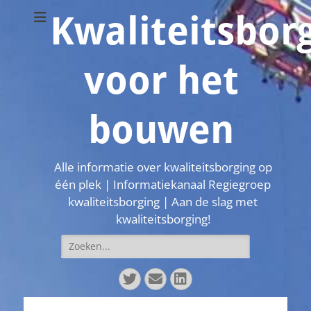
Kwaliteitsbor
voor het
bouwen
Alle informatie over kwaliteitsborging op
één plek | Informatiekanaal Regiegroep
kwaliteitsborging | Aan de slag met
kwaliteitsborging!
Zoeken
naar:
Twitter
E-
LinkedIn
mail