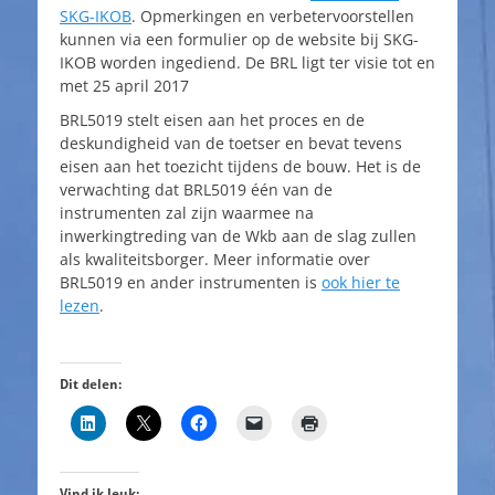
SKG-IKOB
. Opmerkingen en verbetervoorstellen
kunnen via een formulier op de website bij SKG-
IKOB worden ingediend. De BRL ligt ter visie tot en
met 25 april 2017
BRL5019 stelt eisen aan het proces en de
deskundigheid van de toetser en bevat tevens
eisen aan het toezicht tijdens de bouw. Het is de
verwachting dat BRL5019 één van de
instrumenten zal zijn waarmee na
inwerkingtreding van de Wkb aan de slag zullen
als kwaliteitsborger. Meer informatie over
BRL5019 en ander instrumenten is
ook hier te
lezen
.
Dit delen:
Vind ik leuk: