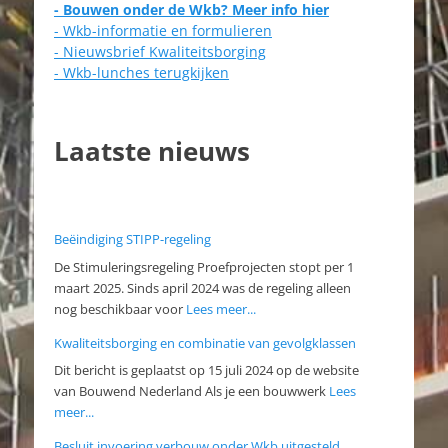
- Bouwen onder de Wkb? Meer info hier
- Wkb-informatie en formulieren
- Nieuwsbrief Kwaliteitsborging
- Wkb-lunches terugkijken
Laatste nieuws
Beëindiging STIPP-regeling
De Stimuleringsregeling Proefprojecten stopt per 1
maart 2025. Sinds april 2024 was de regeling alleen
nog beschikbaar voor
Lees meer...
Kwaliteitsborging en combinatie van gevolgklassen
Dit bericht is geplaatst op 15 juli 2024 op de website
van Bouwend Nederland Als je een bouwwerk
Lees
meer...
Besluit invoering verbouw onder Wkb uitgesteld