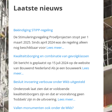
Laatste nieuws
Beëindiging STIPP-regeling
De Stimuleringsregeling Proefprojecten stopt per 1
maart 2025. Sinds april 2024 was de regeling alleen
nog beschikbaar voor
Lees meer...
Kwaliteitsborging en combinatie van gevolgklassen
Dit bericht is geplaatst op 15 juli 2024 op de website
van Bouwend Nederland Als je een bouwwerk
Lees
meer...
Besluit invoering verbouw onder Wkb uitgesteld
Onderzoek laat zien dat er voldoende
kwaliteitsborgers zijn en dat er vooralsnog geen
‘hobbels’ zijn in de uitvoering.
Lees meer...
Vallen monumenten ook onder de Wkb?