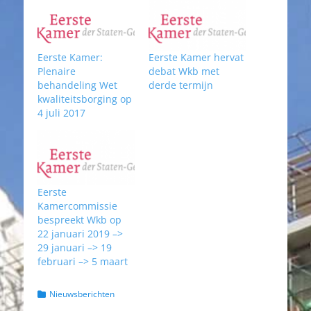
Eerste Kamer:
Eerste Kamer hervat
Plenaire
debat Wkb met
behandeling Wet
derde termijn
kwaliteitsborging op
4 juli 2017
Eerste
Kamercommissie
bespreekt Wkb op
22 januari 2019 –>
29 januari –> 19
februari –> 5 maart
Categorieën
Nieuwsberichten