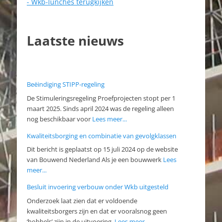
- Wkb-lunches terugkijken
Laatste nieuws
Beëindiging STIPP-regeling
De Stimuleringsregeling Proefprojecten stopt per 1
maart 2025. Sinds april 2024 was de regeling alleen
nog beschikbaar voor
Lees meer...
Kwaliteitsborging en combinatie van gevolgklassen
Dit bericht is geplaatst op 15 juli 2024 op de website
van Bouwend Nederland Als je een bouwwerk
Lees
meer...
Besluit invoering verbouw onder Wkb uitgesteld
Onderzoek laat zien dat er voldoende
kwaliteitsborgers zijn en dat er vooralsnog geen
‘hobbels’ zijn in de uitvoering.
Lees meer...