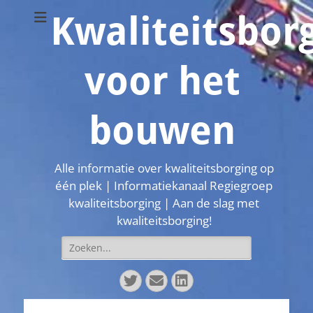
Kwaliteitsbor
voor het
bouwen
Alle informatie over kwaliteitsborging op
één plek | Informatiekanaal Regiegroep
kwaliteitsborging | Aan de slag met
kwaliteitsborging!
Zoeken
naar:
Twitter
E-
LinkedIn
mail