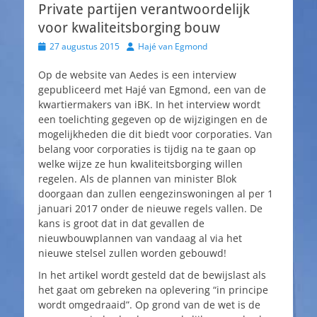
Private partijen verantwoordelijk
voor kwaliteitsborging bouw
Geplaatst
Auteur
27 augustus 2015
Hajé van Egmond
op
Op de website van Aedes is een interview
gepubliceerd met Hajé van Egmond, een van de
kwartiermakers van iBK. In het interview wordt
een toelichting gegeven op de wijzigingen en de
mogelijkheden die dit biedt voor corporaties. Van
belang voor corporaties is tijdig na te gaan op
welke wijze ze hun kwaliteitsborging willen
regelen. Als de plannen van minister Blok
doorgaan dan zullen eengezinswoningen al per 1
januari 2017 onder de nieuwe regels vallen. De
kans is groot dat in dat gevallen de
nieuwbouwplannen van vandaag al via het
nieuwe stelsel zullen worden gebouwd!
In het artikel wordt gesteld dat de bewijslast als
het gaat om gebreken na oplevering “in principe
wordt omgedraaid”. Op grond van de wet is de