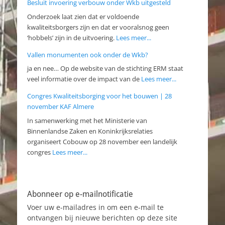
Besluit invoering verbouw onder Wkb uitgesteld
Onderzoek laat zien dat er voldoende
kwaliteitsborgers zijn en dat er vooralsnog geen
‘hobbels’ zijn in de uitvoering.
Lees meer...
Vallen monumenten ook onder de Wkb?
ja en nee… Op de website van de stichting ERM staat
veel informatie over de impact van de
Lees meer...
Congres Kwaliteitsborging voor het bouwen | 28
november KAF Almere
In samenwerking met het Ministerie van
Binnenlandse Zaken en Koninkrijksrelaties
organiseert Cobouw op 28 november een landelijk
congres
Lees meer...
Abonneer op e-mailnotificatie
Voer uw e-mailadres in om een e-mail te
ontvangen bij nieuwe berichten op deze site