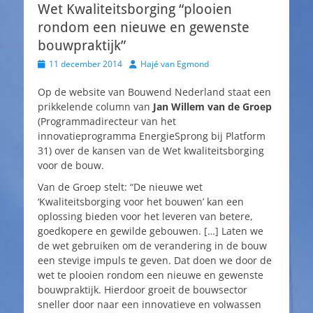
Wet Kwaliteitsborging “plooien
rondom een nieuwe en gewenste
bouwpraktijk”
Geplaatst
Auteur
11 december 2014
Hajé van Egmond
op
Op de website van Bouwend Nederland staat een
prikkelende column van
Jan Willem van de Groep
(Programmadirecteur van het
innovatieprogramma EnergieSprong bij Platform
31) over de kansen van de Wet kwaliteitsborging
voor de bouw.
Van de Groep stelt: “De nieuwe wet
‘Kwaliteitsborging voor het bouwen’ kan een
oplossing bieden voor het leveren van betere,
goedkopere en gewilde gebouwen. […] Laten we
de wet gebruiken om de verandering in de bouw
een stevige impuls te geven. Dat doen we door de
wet te plooien rondom een nieuwe en gewenste
bouwpraktijk. Hierdoor groeit de bouwsector
sneller door naar een innovatieve en volwassen