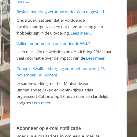
meer...
Besluit invoering verbouw onder Wkb uitgesteld
Onderzoek laat zien dat er voldoende
kwaliteitsborgers zijn en dat er vooralsnog geen
‘hobbels’ zijn in de uitvoering.
Lees meer...
Vallen monumenten ook onder de Wkb?
ja en nee… Op de website van de stichting ERM staat
veel informatie over de impact van de
Lees meer...
Congres Kwaliteitsborging voor het bouwen | 28
november KAF Almere
In samenwerking met het Ministerie van
Binnenlandse Zaken en Koninkrijksrelaties
organiseert Cobouw op 28 november een landelijk
congres
Lees meer...
Abonneer op e-mailnotificatie
Voer uw e-mailadres in om een e-mail te