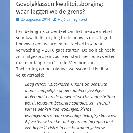
Gevolgklassen kwaliteitsborging:
waar leggen we de grens?
Geplaatst
Auteur
25 augustus 2014
Hajé van Egmond
op
Een belangrijk onderdeel van het nieuwe stelsel
voor kwaliteitsborging in de bouw is de categorie
bouwwerken waarmee het stelsel in – naar
verwachting – 2016 gaat starten. De politiek heeft
zich uitgesproken voor een start met bouwwerken
met een ‘laag risico’. In de Memorie van
Toelichting op het nieuwe wetsvoorstel is dit als
volgt vertaald:
Laag risico: risicoklasse 1: kans op beperkte
maatschappelijke of persoonlijke gevolgen,
indien niet aan de bouwtechnische voorschriften
wordt voldaan; beperkte complexiteit.
Hierbij
valt te denken aan woningen, kleine
woongebouwen en eenvoudige
bedrijfsgebouwen.
Bij verbouw kan het ook gaan om ingrepen met
een beperkt risico in
een bestaand gebouw