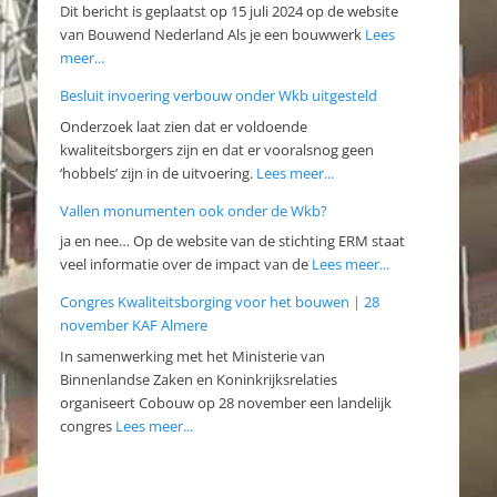
Dit bericht is geplaatst op 15 juli 2024 op de website
van Bouwend Nederland Als je een bouwwerk
Lees
meer...
Besluit invoering verbouw onder Wkb uitgesteld
Onderzoek laat zien dat er voldoende
kwaliteitsborgers zijn en dat er vooralsnog geen
‘hobbels’ zijn in de uitvoering.
Lees meer...
Vallen monumenten ook onder de Wkb?
ja en nee… Op de website van de stichting ERM staat
veel informatie over de impact van de
Lees meer...
Congres Kwaliteitsborging voor het bouwen | 28
november KAF Almere
In samenwerking met het Ministerie van
Binnenlandse Zaken en Koninkrijksrelaties
organiseert Cobouw op 28 november een landelijk
congres
Lees meer...