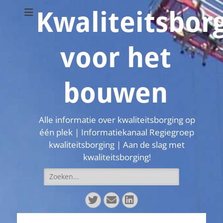
Kwaliteitsbor
voor het
bouwen
Alle informatie over kwaliteitsborging op
één plek | Informatiekanaal Regiegroep
kwaliteitsborging | Aan de slag met
kwaliteitsborging!
Zoeken
naar:
Twitter
E-
LinkedIn
mail