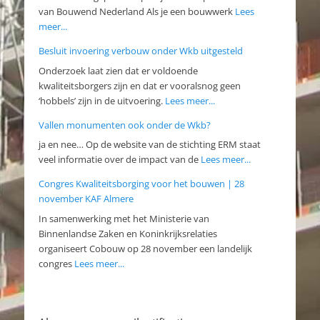
van Bouwend Nederland Als je een bouwwerk
Lees
meer...
Besluit invoering verbouw onder Wkb uitgesteld
Onderzoek laat zien dat er voldoende
kwaliteitsborgers zijn en dat er vooralsnog geen
‘hobbels’ zijn in de uitvoering.
Lees meer...
Vallen monumenten ook onder de Wkb?
ja en nee… Op de website van de stichting ERM staat
veel informatie over de impact van de
Lees meer...
Congres Kwaliteitsborging voor het bouwen | 28
november KAF Almere
In samenwerking met het Ministerie van
Binnenlandse Zaken en Koninkrijksrelaties
organiseert Cobouw op 28 november een landelijk
congres
Lees meer...