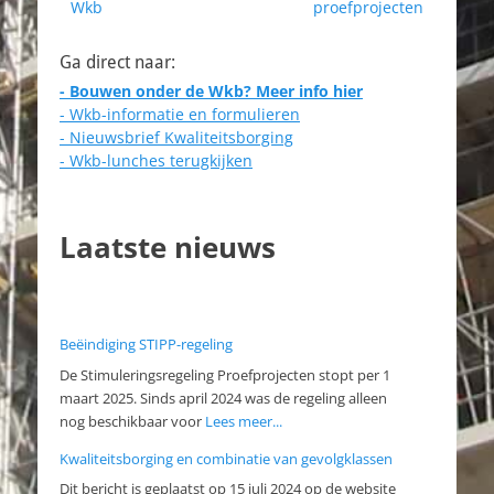
bericht:
bericht:
Wkb
proefprojecten
Ga direct naar:
- Bouwen onder de Wkb? Meer info hier
- Wkb-informatie en formulieren
- Nieuwsbrief Kwaliteitsborging
- Wkb-lunches terugkijken
Laatste nieuws
Beëindiging STIPP-regeling
De Stimuleringsregeling Proefprojecten stopt per 1
maart 2025. Sinds april 2024 was de regeling alleen
nog beschikbaar voor
Lees meer...
Kwaliteitsborging en combinatie van gevolgklassen
Dit bericht is geplaatst op 15 juli 2024 op de website