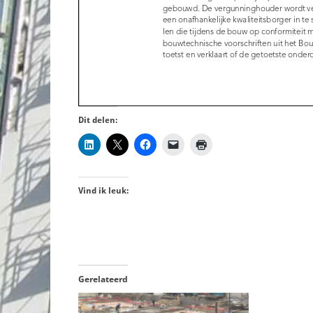
Dit delen:
Vind ik leuk:
Gerelateerd