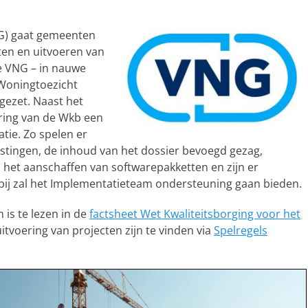
G) gaat gemeenten
ten en uitvoeren van
e VNG – in nauwe
Woningtoezicht
ezet. Naast het
ering van de Wkb een
tie. Zo spelen er
stingen, de inhoud van het dossier bevoegd gezag,
 het aanschaffen van softwarepakketten en zijn er
ij zal het Implementatieteam ondersteuning gaan bieden.
is te lezen in de
factsheet Wet Kwaliteitsborging voor het
tvoering van projecten zijn te vinden via
Spelregels