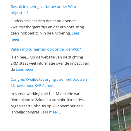
Besluit invoering verbouw onder Wkb
uitgesteld
Onderzoek laat zien dat er voldoende
kwaliteitsborgers zijn en dat er vooralsnog
geen ‘hobbels’ zijn in de uitvoering.
Lees
meer...
Vallen monumenten ook onder de Wkb?
ja en nee… Op de website van de stichting
ERM staat veel informatie over de impact van
de
Lees meer...
Congres Kwaliteitsborging voor het bouwen |
28 november KAF Almere
In samenwerking met het Ministerie van
Binnenlandse Zaken en Koninkrijksrelaties
organiseert Cobouw op 28 november een
landelijk congres
Lees meer...