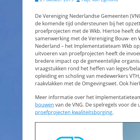
op
De Vereniging Nederlandse Gemeenten (VN
de komende tijd ondersteunen bij het opzet
proefprojecten met de Wkb. Hiertoe heeft d
samenwerking met de Vereniging Bouw- en 
Nederland – het Implementatieteam Wkb opg
uitvoeren van proefprojecten heeft de invo
bredere impact op de gemeentelijke organisa
vraagstukken rond het heffen van leges/bela
opleiding en scholing van medewerkers VTH,
raakvlakken met de Omgevingswet. Ook hierb
Meer informatie over het Implementatieteam 
bouwen
van de VNG. De spelregels voor de ui
proefprojecten kwaliteitsborging.