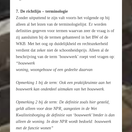
7. De richtlijn – terminologie
Zonder uitputtend te zijn valt voorts het volgende op bij
alleen al het lezen van de terminologielijst. Er worden
definities gegeven voor termen waarvan zeer de vraag is of
zij aansluiten bij de termen gehanteerd in het BW of de
WKB. Met het oog op duidelijkheid en rechtszekerheid
verdient dat zeker niet de schoonheidsprijs. Alleen al de
beschrijving van de term ‘bouwwerk’ roept veel vragen op:
“bouwwerk
woning, woongebouw of een gedeelte daarvan
Opmerking 1 bij de term: Ook een praktijkruimte aan het
bouwwerk kan onderdeel uitmaken van het bouwwerk.
Opmerking 2 bij de term: De definitie zoals hier gesteld,
geldt alleen voor deze NPR, aangezien in de Wet
Kwaliteitsborging de definitie van ‘bouwwerk’ breder is dan
alleen de woning. In deze NPR wordt bedoeld: bouwwerk
met de functie wonen”