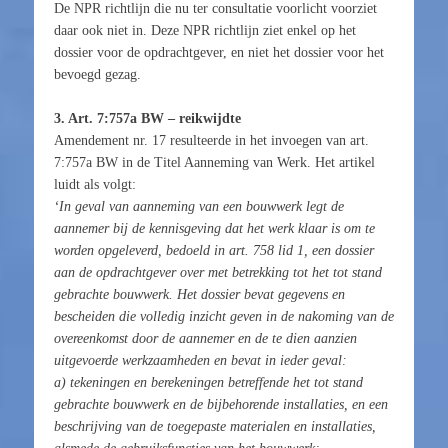
De NPR richtlijn die nu ter consultatie voorlicht voorziet
daar ook niet in. Deze NPR richtlijn ziet enkel op het
dossier voor de opdrachtgever, en niet het dossier voor het
bevoegd gezag.
3. Art. 7:757a BW – reikwijdte
Amendement nr. 17 resulteerde in het invoegen van art.
7:757a BW in de Titel Aanneming van Werk. Het artikel
luidt als volgt:
‘In geval van aanneming van een bouwwerk legt de
aannemer bij de kennisgeving dat het werk klaar is om te
worden opgeleverd, bedoeld in art. 758 lid 1, een dossier
aan de opdrachtgever over met betrekking tot het tot stand
gebrachte bouwwerk. Het dossier bevat gegevens en
bescheiden die volledig inzicht geven in de nakoming van de
overeenkomst door de aannemer en de te dien aanzien
uitgevoerde werkzaamheden en bevat in ieder geval:
a) tekeningen en berekeningen betreffende het tot stand
gebrachte bouwwerk en de bijbehorende installaties, en een
beschrijving van de toegepaste materialen en installaties,