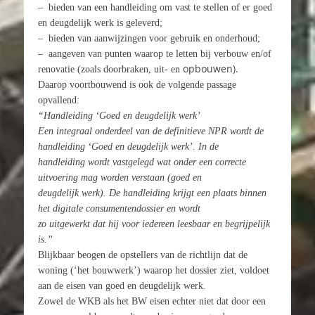
– bieden van een handleiding om vast te stellen of er goed
en deugdelijk werk is geleverd;
– bieden van aanwijzingen voor gebruik en onderhoud;
– aangeven van punten waarop te letten bij verbouw en/of
opbouwen).
renovatie (zoals doorbraken, uit- en
Daarop voortbouwend is ook de volgende passage
opvallend:
“Handleiding ‘Goed en deugdelijk werk’
Een integraal onderdeel van de definitieve NPR wordt de
handleiding ‘Goed en deugdelijk werk’. In de
handleiding wordt vastgelegd wat onder een correcte
uitvoering mag worden verstaan (goed en
deugdelijk werk). De handleiding krijgt een plaats binnen
het digitale consumentendossier en wordt
zo uitgewerkt dat hij voor iedereen leesbaar en begrijpelijk
is.”
Blijkbaar beogen de opstellers van de richtlijn dat de
woning (‘het bouwwerk’) waarop het dossier ziet, voldoet
aan de eisen van goed en deugdelijk werk.
Zowel de WKB als het BW eisen echter niet dat door een