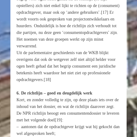
opstellers) zich niet enkel lijkt te richten op de (consument)
opdrachtgever, maar ook op ‘andere gebruikers’.[17] Er
wordt voorts ook gesproken van projectontwikkelaars en
huurders. Onduidelijk is hoe de richtlijn zich verhoudt tot
die partijen, nu deze geen ‘consumentopdrachtgevers’ zijn.
Het noemen van deze groepen werkt op zijn minst
verwarrend.
Uit de parlementaire geschiedenis van de WKB blijkt
overigens dat ook de wetgever zelf niet altijd helder voor
ogen heeft gehad dat het begrip consument een juridische
betekenis heeft waardoor het niet ziet op professionele
opdrachtgevers.[18]
6. De richtlijn – goed en deugdelijk werk
Kort, en zonder volledig te zijn, op deze plaats iets over de
inhoud van het dossier, en wat de richtlijn daarover zegt.
De NPR richtlijn beoogt een consumentendossier te leveren
met het volgende doel[19]:
– aantonen dat de opdrachtgever krijgt wat hij gekocht dan
wel afgesproken heeft;