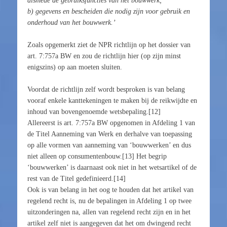
alsmede de gebruiksfuncties van het bouwwerk;
b) gegevens en bescheiden die nodig zijn voor gebruik en
onderhoud van het bouwwerk.’
Zoals opgemerkt ziet de NPR richtlijn op het dossier van
art. 7:757a BW en zou de richtlijn hier (op zijn minst
enigszins) op aan moeten sluiten.
Voordat de richtlijn zelf wordt besproken is van belang
vooraf enkele kanttekeningen te maken bij de reikwijdte en
inhoud van bovengenoemde wetsbepaling.[12]
Allereerst is art. 7:757a BW opgenomen in Afdeling 1 van
de Titel Aanneming van Werk en derhalve van toepassing
op alle vormen van aanneming van ‘bouwwerken’ en dus
niet alleen op consumentenbouw.[13] Het begrip
‘bouwwerken’ is daarnaast ook niet in het wetsartikel of de
rest van de Titel gedefinieerd.[14]
Ook is van belang in het oog te houden dat het artikel van
regelend recht is, nu de bepalingen in Afdeling 1 op twee
uitzonderingen na, allen van regelend recht zijn en in het
artikel zelf niet is aangegeven dat het om dwingend recht