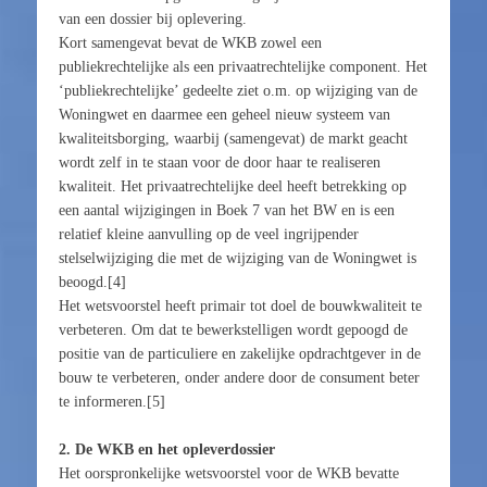
van een dossier bij oplevering.
Kort samengevat bevat de WKB zowel een
publiekrechtelijke als een privaatrechtelijke component. Het
‘publiekrechtelijke’ gedeelte ziet o.m. op wijziging van de
Woningwet en daarmee een geheel nieuw systeem van
kwaliteitsborging, waarbij (samengevat) de markt geacht
wordt zelf in te staan voor de door haar te realiseren
kwaliteit. Het privaatrechtelijke deel heeft betrekking op
een aantal wijzigingen in Boek 7 van het BW en is een
relatief kleine aanvulling op de veel ingrijpender
stelselwijziging die met de wijziging van de Woningwet is
beoogd.[4]
Het wetsvoorstel heeft primair tot doel de bouwkwaliteit te
verbeteren. Om dat te bewerkstelligen wordt gepoogd de
positie van de particuliere en zakelijke opdrachtgever in de
bouw te verbeteren, onder andere door de consument beter
te informeren.[5]
2. De WKB en het opleverdossier
Het oorspronkelijke wetsvoorstel voor de WKB bevatte