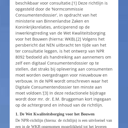
beschikbaar voor consultatie.[1] Deze richtlijn is
opgesteld door de ‘Normcommissie
Consumentendossier’, in opdracht van het
ministerie van Binnenlandse Zaken en
Koninkrijksrelaties, anticiperend op de
inwerkingtreding van de Wet Kwaliteitsborging
voor het Bouwen (hierna: WKB).[2] Volgens het
persbericht dat NEN uitbracht ten tijde van het
ter consultatie leggen, is het ontwerp van NPR
8092 ‘bedoeld als handreiking aan aannemers om
zelf een digitaal Consumentendossier op te
stellen, dat straks bij oplevering aan consumenten
moet worden overgedragen voor nieuwbouw en
verbouw. In de NPR wordt omschreven waar het
Digitale Consumentendossier ten minste aan
moet voldoen.’[3] In deze redactionele bijdrage
wordt door mr. dr. E.M. Bruggeman kort ingegaan
op de achtergrond en inhoud van de richtlijn.
1. De Wet Kwaliteitsborging voor het Bouwen
De NPR-richtlijn (hierna: de richtlijn) is een uitvloeisel van
een in de WKB opgenomen mogelijkheid tot het leveren