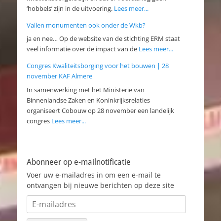
‘hobbels’ zijn in de uitvoering.
Lees meer...
Vallen monumenten ook onder de Wkb?
ja en nee… Op de website van de stichting ERM staat
veel informatie over de impact van de
Lees meer...
Congres Kwaliteitsborging voor het bouwen | 28
november KAF Almere
In samenwerking met het Ministerie van
Binnenlandse Zaken en Koninkrijksrelaties
organiseert Cobouw op 28 november een landelijk
congres
Lees meer...
Abonneer op e-mailnotificatie
Voer uw e-mailadres in om een e-mail te
ontvangen bij nieuwe berichten op deze site
E-
mailadres