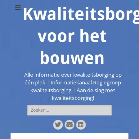
Kwaliteitsbor
voor het
bouwen
Alle informatie over kwaliteitsborging op
één plek | Informatiekanaal Regiegroep
kwaliteitsborging | Aan de slag met
kwaliteitsborging!
Zoeken
naar:
Twitter
E-
LinkedIn
mail