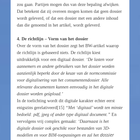
zou gaan. Partijen mogen dus van deze bepaling afwijken.
Dat betekent dat zij overeen mogen komen dat geen dossier
wordt geleverd, of dat een dossier met een andere inhoud
dan die genoemd in het artikel, wordt geleverd.
4. De richtlijn – Vorm van het dossier
Over de vorm van het dossier zegt het BW-artikel waarop
de richtlijn is gebaseerd niets. De richtlijn kiest
uitdrukkelijk voor een digitaal dossier.
‘De lasten voor
aannemers en andere gebruikers van het dossier worden
aanzienlijk beperkt door de keuze van de normcommissie
voor digitalisering van het consumentendossier. Alle
relevante documenten kunnen eenvoudig in het digitale
dossier worden geüpload.’
In de toelichting wordt dit digitale karakter echter eerst
enigszins gerelativeerd[15]
“Met ‘digitaal’ wordt ten minste
bedoeld: pdf, jpeg of ander type digitaal document.”
En
vervolgens vrij complex gemaakt:
‘Daarnaast is het
digitale dossier ook geschikt voor bestanden van 3D-
dossier
modellen en voor BIM-toepassingen en zal het