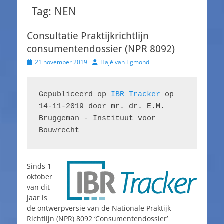
Tag:
NEN
Consultatie Praktijkrichtlijn
consumentendossier (NPR 8092)
Geplaatst
Auteur
21 november 2019
Hajé van Egmond
op
Gepubliceerd op 
IBR Tracker
 op 
14-11-2019 door mr. dr. E.M. 
Bruggeman - Instituut voor 
Bouwrecht
Sinds 1
oktober
van dit
jaar is
de ontwerpversie van de Nationale Praktijk
Richtlijn (NPR) 8092 ‘Consumentendossier’