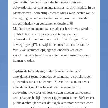
geen wettelijke bepalingen die het leveren van een
opleverdossier of consumentendossier verplicht stelde. In de
Memorie van Toelichting (hierna: MvT) werd echter wel de
toezegging gedaan om onderzoek te gaan doen naar de
mogelijkheden van consumentendossiers.[6]
Met het consumentendossier zoals dat beschreven werd in
de MvT lijkt iets anders bedoeld te zijn dan het
opleverdossier bestemd voor de kwaliteitsborger of het
bevoegd gezag[7], terwijl in de consultatieronde van de
WKB wel stemmen opgingen te onderzoeken of de
verschillende opleverdossiers niet gecombineerd zouden
kunnen worden.
Tijdens de behandeling in de Tweede Kamer is bij
amendement toegevoegd dat de aannemer verplicht is een
opleverdossier aan te leveren.[8] Met het aannemen van
amendement nr. 17 is bepaald dat de aannemer bij
oplevering twee soorten dossiers zou moeten aanleveren:
een privaatrechtelijk dossier (opgenomen in het BW) en een
publiekrechtelijk dossier
dat ingeleverd moet worden door