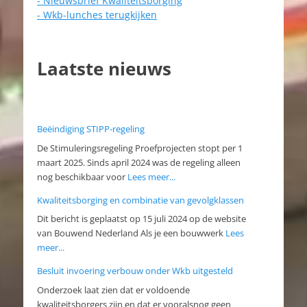
- Nieuwsbrief Kwaliteitsborging
- Wkb-lunches terugkijken
Laatste nieuws
Beëindiging STIPP-regeling
De Stimuleringsregeling Proefprojecten stopt per 1
maart 2025. Sinds april 2024 was de regeling alleen
nog beschikbaar voor
Lees meer...
Kwaliteitsborging en combinatie van gevolgklassen
Dit bericht is geplaatst op 15 juli 2024 op de website
van Bouwend Nederland Als je een bouwwerk
Lees
meer...
Besluit invoering verbouw onder Wkb uitgesteld
Onderzoek laat zien dat er voldoende
kwaliteitsborgers zijn en dat er vooralsnog geen