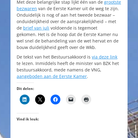
Met deze belangrijke stap lijkt één van de
grootste
bezwaren
van de Eerste Kamer uit de weg te zijn.
Onduidelijk is nog of aan het tweede bezwaar –
onduidelijkheid over de aansprakelijkheid – met
de
brief van juli
voldoende is tegemoet
gekomen. Het is de hoop dat de Eerste Kamer nu
wel snel de behandeling van de wet hervat en de
bouw duidelijkheid geeft over de Wkb.
De tekst van het Bestuursakkoord is
via deze link
te lezen. Inmiddels heeft de minister van BZK het
bestuursakkoord, mede namens de VNG,
aangeboden aan de Eerste Kamer
.
Dit delen:
Vind ik leuk: