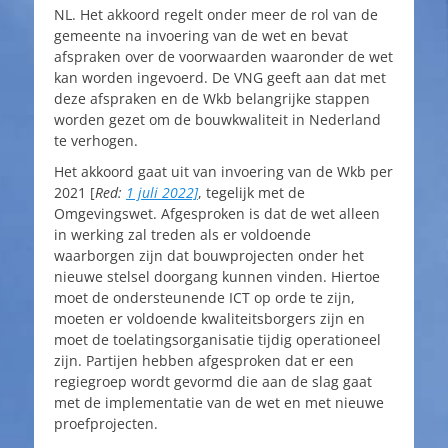
NL. Het akkoord regelt onder meer de rol van de
gemeente na invoering van de wet en bevat
afspraken over de voorwaarden waaronder de wet
kan worden ingevoerd. De VNG geeft aan dat met
deze afspraken en de Wkb belangrijke stappen
worden gezet om de bouwkwaliteit in Nederland
te verhogen.
Het akkoord gaat uit van invoering van de Wkb per
2021 [
Red:
1 juli 2022]
, tegelijk met de
Omgevingswet. Afgesproken is dat de wet alleen
in werking zal treden als er voldoende
waarborgen zijn dat bouwprojecten onder het
nieuwe stelsel doorgang kunnen vinden. Hiertoe
moet de ondersteunende ICT op orde te zijn,
moeten er voldoende kwaliteitsborgers zijn en
moet de toelatingsorganisatie tijdig operationeel
zijn. Partijen hebben afgesproken dat er een
regiegroep wordt gevormd die aan de slag gaat
met de implementatie van de wet en met nieuwe
proefprojecten.