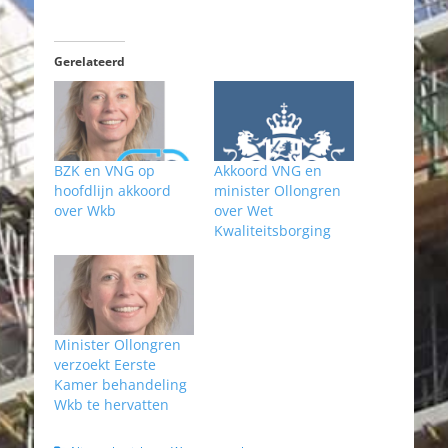
Gerelateerd
Akkoord VNG en
BZK en VNG op
minister Ollongren
hoofdlijn akkoord
over Wet
over Wkb
Kwaliteitsborging
Minister Ollongren
verzoekt Eerste
Kamer behandeling
Wkb te hervatten