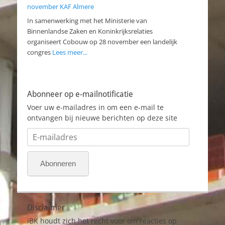
november KAF Almere
In samenwerking met het Ministerie van
Binnenlandse Zaken en Koninkrijksrelaties
organiseert Cobouw op 28 november een landelijk
congres
Lees meer...
Abonneer op e-mailnotificatie
Voer uw e-mailadres in om een e-mail te
ontvangen bij nieuwe berichten op deze site
E-
mailadres
Abonneren
Disclaimer
iBK houdt zich het recht voor om reacties op