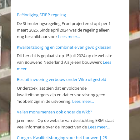
Beëindiging STIPP-regeling
De Stimuleringsregeling Proefprojecten stopt per 1
maart 2025. Sinds april 2024 was de regeling alleen
nog beschikbaar voor
Lees meer...
Kwaliteitsborging en combinatie van gevolgklassen
Dit bericht is geplaatst op 15 juli 2024 op de website
van Bouwend Nederland Als je een bouwwerk
Lees
meer...
Besluit invoering verbouw onder Wkb uitgesteld
Onderzoek laat zien dat er voldoende
kwaliteitsborgers zijn en dat er vooralsnog geen
‘hobbels’ zijn in de uitvoering.
Lees meer...
Vallen monumenten ook onder de Wkb?
ja en nee… Op de website van de stichting ERM staat
veel informatie over de impact van de
Lees meer...
Congres Kwaliteitsborging voor het bouwen | 28