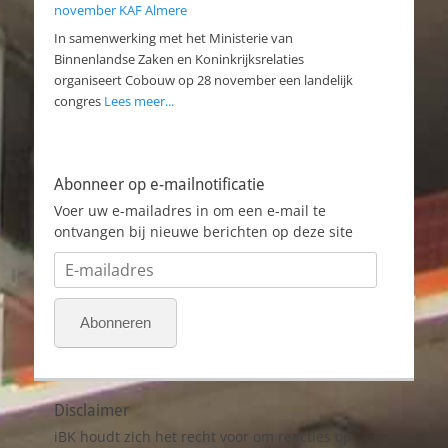
november KAF Almere
In samenwerking met het Ministerie van
Binnenlandse Zaken en Koninkrijksrelaties
organiseert Cobouw op 28 november een landelijk
congres
Lees meer...
Abonneer op e-mailnotificatie
Voer uw e-mailadres in om een e-mail te
ontvangen bij nieuwe berichten op deze site
E-
mailadres
Abonneren
Disclaimer
iBK houdt zich het recht voor om reacties op