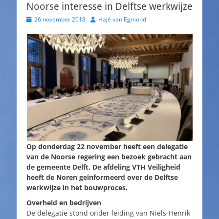
Noorse interesse in Delftse werkwijze
Geplaatst
Auteur
26 november 2018
Hajé van Egmond
op
Op donderdag 22 november heeft een delegatie
van de Noorse regering een bezoek gebracht aan
de gemeente Delft. De afdeling VTH Veiligheid
heeft de Noren geïnformeerd over de Delftse
werkwijze in het bouwproces.
Overheid en bedrijven
De delegatie stond onder leiding van Niels-Henrik