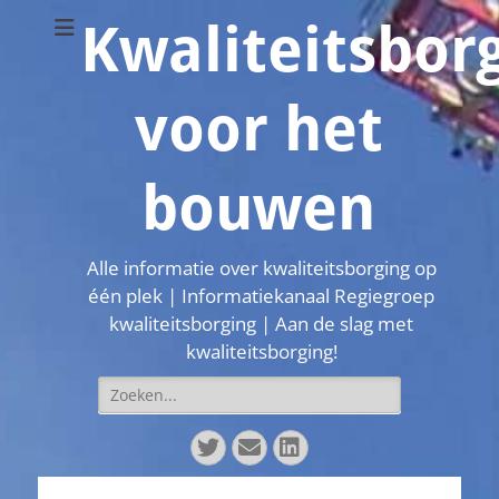
Kwaliteitsbor
voor het
bouwen
Alle informatie over kwaliteitsborging op
één plek | Informatiekanaal Regiegroep
kwaliteitsborging | Aan de slag met
kwaliteitsborging!
Zoeken
naar:
Twitter
E-
LinkedIn
mail