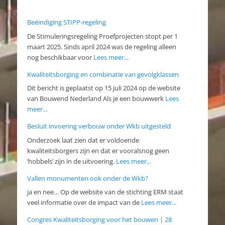
Beëindiging STIPP-regeling
De Stimuleringsregeling Proefprojecten stopt per 1
maart 2025. Sinds april 2024 was de regeling alleen
nog beschikbaar voor
Lees meer...
Kwaliteitsborging en combinatie van gevolgklassen
Dit bericht is geplaatst op 15 juli 2024 op de website
van Bouwend Nederland Als je een bouwwerk
Lees
meer...
Besluit invoering verbouw onder Wkb uitgesteld
Onderzoek laat zien dat er voldoende
kwaliteitsborgers zijn en dat er vooralsnog geen
‘hobbels’ zijn in de uitvoering.
Lees meer...
Vallen monumenten ook onder de Wkb?
ja en nee… Op de website van de stichting ERM staat
veel informatie over de impact van de
Lees meer...
Congres Kwaliteitsborging voor het bouwen | 28