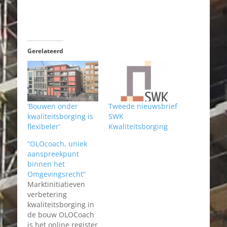
Gerelateerd
‘Bouwen onder
Tweede nieuwsbrief
kwaliteitsborging is
SWK
flexibeler’
Kwaliteitsborging
“OLOcoach, uniek
aanspreekpunt
binnen het
Omgevingsrecht”
Marktinitiatieven
verbetering
kwaliteitsborging in
de bouw OLOCoach
is het online register