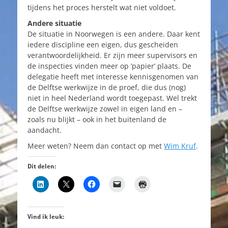
tijdens het proces herstelt wat niet voldoet.
Andere situatie
De situatie in Noorwegen is een andere. Daar kent
iedere discipline een eigen, dus gescheiden
verantwoordelijkheid. Er zijn meer supervisors en
de inspecties vinden meer op ‘papier’ plaats. De
delegatie heeft met interesse kennisgenomen van
de Delftse werkwijze in de proef, die dus (nog)
niet in heel Nederland wordt toegepast. Wel trekt
de Delftse werkwijze zowel in eigen land en –
zoals nu blijkt – ook in het buitenland de
aandacht.
Meer weten? Neem dan contact op met
Wim Kruf
.
Dit delen:
Vind ik leuk: