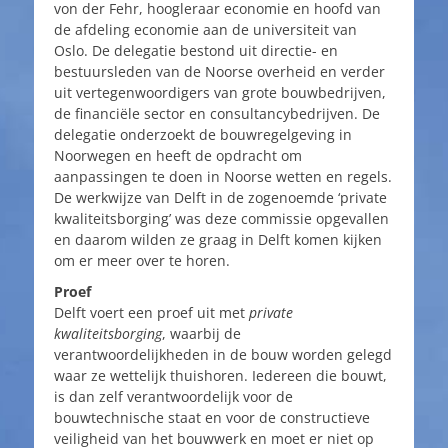
von der Fehr, hoogleraar economie en hoofd van
de afdeling economie aan de universiteit van
Oslo. De delegatie bestond uit directie- en
bestuursleden van de Noorse overheid en verder
uit vertegenwoordigers van grote bouwbedrijven,
de financiële sector en consultancybedrijven. De
delegatie onderzoekt de bouwregelgeving in
Noorwegen en heeft de opdracht om
aanpassingen te doen in Noorse wetten en regels.
De werkwijze van Delft in de zogenoemde ‘private
kwaliteitsborging’ was deze commissie opgevallen
en daarom wilden ze graag in Delft komen kijken
om er meer over te horen.
Proef
Delft voert een proef uit met
private
kwaliteitsborging
, waarbij de
verantwoordelijkheden in de bouw worden gelegd
waar ze wettelijk thuishoren. Iedereen die bouwt,
is dan zelf verantwoordelijk voor de
bouwtechnische staat en voor de constructieve
veiligheid van het bouwwerk en moet er niet op