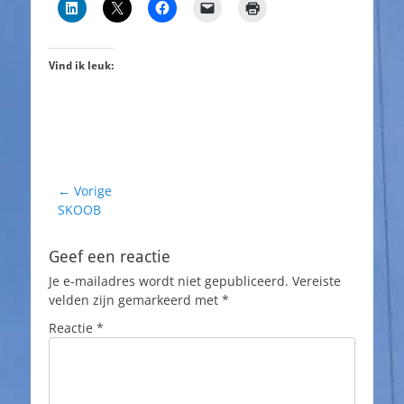
Vind ik leuk:
Bericht
← Vorige
Vorig
SKOOB
navigatie
bericht:
Geef een reactie
Je e-mailadres wordt niet gepubliceerd.
Vereiste
velden zijn gemarkeerd met
*
Reactie
*