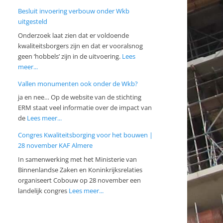
Besluit invoering verbouw onder Wkb
uitgesteld
Onderzoek laat zien dat er voldoende
kwaliteitsborgers zijn en dat er vooralsnog
geen ‘hobbels’ zijn in de uitvoering.
Lees
meer...
Vallen monumenten ook onder de Wkb?
ja en nee… Op de website van de stichting
ERM staat veel informatie over de impact van
de
Lees meer...
Congres Kwaliteitsborging voor het bouwen |
28 november KAF Almere
In samenwerking met het Ministerie van
Binnenlandse Zaken en Koninkrijksrelaties
organiseert Cobouw op 28 november een
landelijk congres
Lees meer...