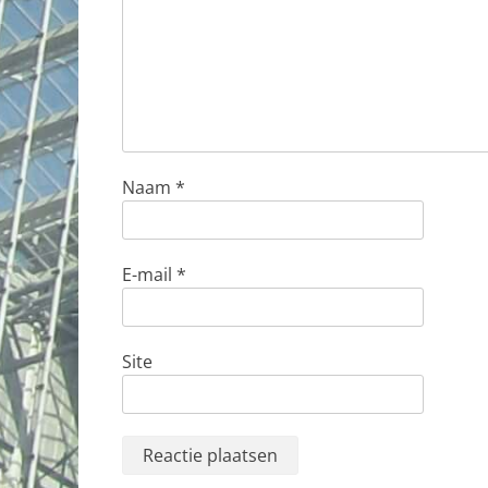
Naam
*
E-mail
*
Site