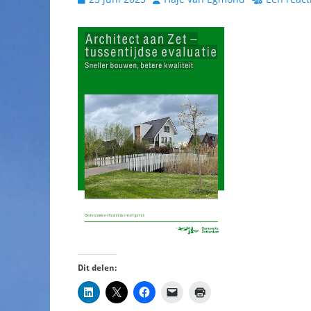
op
Dit delen: