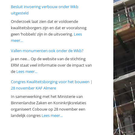
Besluit invoering verbouw onder Wkb
uitgesteld
Onderzoek laat zien dat er voldoende
kwaliteitsborgers zijn en dat er vooralsnog
geen ‘hobbels’ zijn in de uitvoering.
Lees
meer...
Vallen monumenten ook onder de Wkb?
ja en nee… Op de website van de stichting
ERM staat veel informatie over de impact van
de
Lees meer...
Congres Kwaliteitsborging voor het bouwen |
28 november KAF Almere
In samenwerking met het Ministerie van
Binnenlandse Zaken en Koninkrijksrelaties
organiseert Cobouw op 28 november een
landelijk congres
Lees meer...