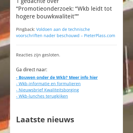
1 gedachte over
“Promotieonderzoek: “Wkb leidt tot
hogere bouwkwaliteit””
Pingback:
Voldoen aan de technische
voorschriften nader beschouwd – PieterPlass.com
Reacties zijn gesloten.
Ga direct naar:
- Bouwen onder de Wkb? Meer info hier
- Wkb-informatie en formulieren
- Nieuwsbrief Kwaliteitsborging
- Wkb-lunches terugkijken
Laatste nieuws