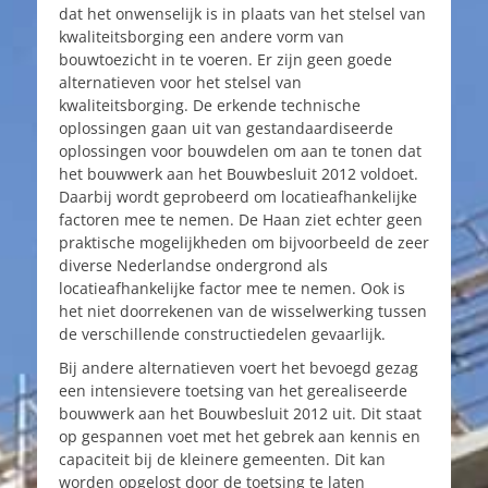
dat het onwenselijk is in plaats van het stelsel van
kwaliteitsborging een andere vorm van
bouwtoezicht in te voeren. Er zijn geen goede
alternatieven voor het stelsel van
kwaliteitsborging. De erkende technische
oplossingen gaan uit van gestandaardiseerde
oplossingen voor bouwdelen om aan te tonen dat
het bouwwerk aan het Bouwbesluit 2012 voldoet.
Daarbij wordt geprobeerd om locatieafhankelijke
factoren mee te nemen. De Haan ziet echter geen
praktische mogelijkheden om bijvoorbeeld de zeer
diverse Nederlandse ondergrond als
locatieafhankelijke factor mee te nemen. Ook is
het niet doorrekenen van de wisselwerking tussen
de verschillende constructiedelen gevaarlijk.
Bij andere alternatieven voert het bevoegd gezag
een intensievere toetsing van het gerealiseerde
bouwwerk aan het Bouwbesluit 2012 uit. Dit staat
op gespannen voet met het gebrek aan kennis en
capaciteit bij de kleinere gemeenten. Dit kan
worden opgelost door de toetsing te laten