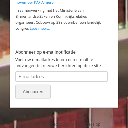
november KAF Almere
In samenwerking met het Ministerie van
Binnenlandse Zaken en Koninkrijksrelaties
organiseert Cobouw op 28 november een landelijk
congres
Lees meer...
Abonneer op e-mailnotificatie
Voer uw e-mailadres in om een e-mail te
ontvangen bij nieuwe berichten op deze site
E-
mailadres
Abonneren
Disclaimer
iBK houdt zich het recht voor om reacties op