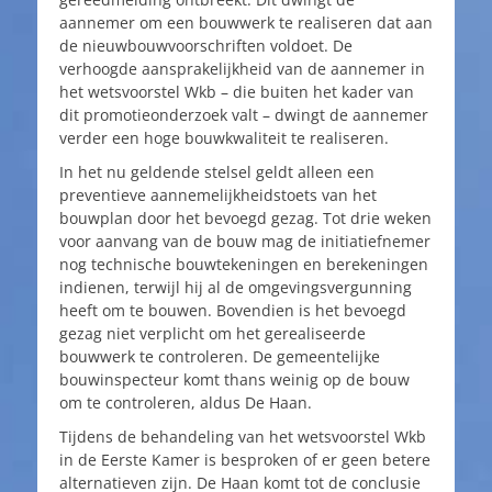
aannemer om een bouwwerk te realiseren dat aan
de nieuwbouwvoorschriften voldoet. De
verhoogde aansprakelijkheid van de aannemer in
het wetsvoorstel Wkb – die buiten het kader van
dit promotieonderzoek valt – dwingt de aannemer
verder een hoge bouwkwaliteit te realiseren.
In het nu geldende stelsel geldt alleen een
preventieve aannemelijkheidstoets van het
bouwplan door het bevoegd gezag. Tot drie weken
voor aanvang van de bouw mag de initiatiefnemer
nog technische bouwtekeningen en berekeningen
indienen, terwijl hij al de omgevingsvergunning
heeft om te bouwen. Bovendien is het bevoegd
gezag niet verplicht om het gerealiseerde
bouwwerk te controleren. De gemeentelijke
bouwinspecteur komt thans weinig op de bouw
om te controleren, aldus De Haan.
Tijdens de behandeling van het wetsvoorstel Wkb
in de Eerste Kamer is besproken of er geen betere
alternatieven zijn. De Haan komt tot de conclusie