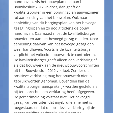
handhaven. Als het bouwplan niet aan het
Bouwbesluit 2012 voldoet, dan geeft de
kwaliteitsborger in een borgingsplan aanwijzingen
tot aanpassing van het bouwplan. Ook naar
aanleiding van dit borgingsplan kan het bevoegd
gezag ingrijpen en zo nodig tijdens de bouw
handhaven. Daarnaast moet de kwaliteitsborger
bouwfouten aan het bevoegd gezag melden. Naar
aanleiding daarvan kan het bevoegd gezag dan
weer handhaven. Voorts is de kwaliteitsborger
verplicht het voltooide bouwwerk te controleren.
De kwaliteitsborger geeft alleen een verklaring af
als dat bouwwerk aan de nieuwbouwvoorschriften
uit het Bouwbesluit 2012 voldoet. Zonder die
positieve verklaring mag het bouwwerk niet in
gebruik worden genomen. Bovendien kan de
kwaliteitsborger aansprakelijk worden gesteld als
hij ten onrechte een verklaring heeft afgegeven.
De gereedmelding volstaat niet. Het bevoegd
gezag kan besluiten dat ingebruikname niet is
toegestaan, omdat de positieve verklaring bij de
gereedmelding ontbreekt. Dit dwingt de