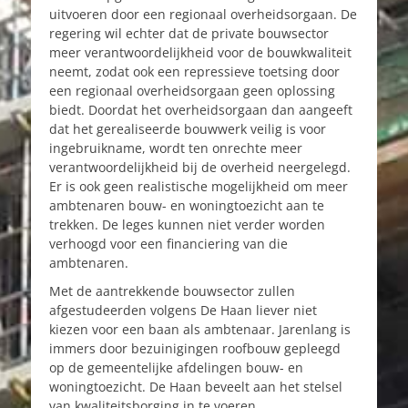
uitvoeren door een regionaal overheidsorgaan. De
regering wil echter dat de private bouwsector
meer verantwoordelijkheid voor de bouwkwaliteit
neemt, zodat ook een repressieve toetsing door
een regionaal overheidsorgaan geen oplossing
biedt. Doordat het overheidsorgaan dan aangeeft
dat het gerealiseerde bouwwerk veilig is voor
ingebruikname, wordt ten onrechte meer
verantwoordelijkheid bij de overheid neergelegd.
Er is ook geen realistische mogelijkheid om meer
ambtenaren bouw- en woningtoezicht aan te
trekken. De leges kunnen niet verder worden
verhoogd voor een financiering van die
ambtenaren.
Met de aantrekkende bouwsector zullen
afgestudeerden volgens De Haan liever niet
kiezen voor een baan als ambtenaar. Jarenlang is
immers door bezuinigingen roofbouw gepleegd
op de gemeentelijke afdelingen bouw- en
woningtoezicht. De Haan beveelt aan het stelsel
van kwaliteitsborging in te voeren.