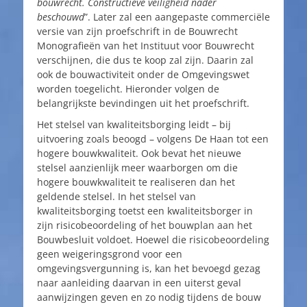
bouwrecht. Constructieve veiligheid nader
beschouwd
”. Later zal een aangepaste commerciële
versie van zijn proefschrift in de Bouwrecht
Monografieën van het Instituut voor Bouwrecht
verschijnen, die dus te koop zal zijn. Daarin zal
ook de bouwactiviteit onder de Omgevingswet
worden toegelicht. Hieronder volgen de
belangrijkste bevindingen uit het proefschrift.
Het stelsel van kwaliteitsborging leidt – bij
uitvoering zoals beoogd – volgens De Haan tot een
hogere bouwkwaliteit. Ook bevat het nieuwe
stelsel aanzienlijk meer waarborgen om die
hogere bouwkwaliteit te realiseren dan het
geldende stelsel. In het stelsel van
kwaliteitsborging toetst een kwaliteitsborger in
zijn risicobeoordeling of het bouwplan aan het
Bouwbesluit voldoet. Hoewel die risicobeoordeling
geen weigeringsgrond voor een
omgevingsvergunning is, kan het bevoegd gezag
naar aanleiding daarvan in een uiterst geval
aanwijzingen geven en zo nodig tijdens de bouw