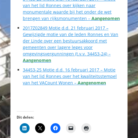
van het lid Ronnes over kijken naar
monumentale waarde bij het onder de wet
brengen van rijksmonumenten –
Aangenomen
2017Z02849 Motie d.d. 21 februari 2017 –
Gewijzigde motie van de leden Ronnes en Van
der Linde over een bestuursakkoord met
gemeenten over lagere leges voor
omgevingsvergunningen (t.v.v. 34453-24) –
Aangenomen
34453-25 Motie d.d. 16 februari 2017 –
Motie
van het lid Ronnes over het kwaliteitsstempel
van het VACpunt Wonen –
Aangenomen
Dit delen: