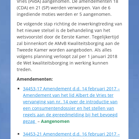
Vries (PvdA) aangenomen. De amendementen 18
(CDA) en 21 (SP) werden verworpen. Van de 6
ingediende moties werden er 5 aangenomen.
De volgende stap richting de inwerkingtreding van
het nieuwe stelsel is de behandeling van het
wetsvoorstel door de Eerste Kamer. Tegelijkertijd
zal binnenkort de AMvB Kwaliteitsborging aan de
Tweede Kamer worden aangeboden. Als alles
volgens planning verloopt zal per 1 januari 2018
de Wet kwaliteitsborging in werking kunnen
treden.
Amendementen:
34453-17 Amendement d.d. 14 februari 2017 –
Amendement van het lid Albert de Vries ter
vervanging van nr. 14 over de introductie van
een consumentendossier en het stellen van
regels aan de gereedmelding bij het bevoegd
gezag
–
Aangenomen
34453-21 Amendement d.d. 16 februari 2017 –