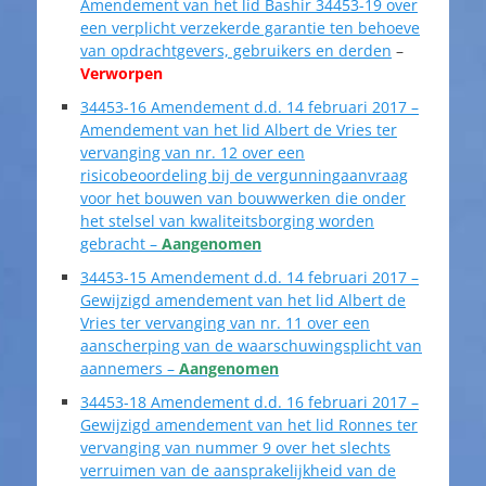
Amendement van het lid Bashir 34453-19 over
een verplicht verzekerde garantie ten behoeve
van opdrachtgevers, gebruikers en derden
–
Verworpen
34453-16 Amendement d.d. 14 februari 2017 –
Amendement van het lid Albert de Vries ter
vervanging van nr. 12 over een
risicobeoordeling bij de vergunningaanvraag
voor het bouwen van bouwwerken die onder
het stelsel van kwaliteitsborging worden
gebracht –
Aangenomen
34453-15 Amendement d.d. 14 februari 2017 –
Gewijzigd amendement van het lid Albert de
Vries ter vervanging van nr. 11 over een
aanscherping van de waarschuwingsplicht van
aannemers –
Aangenomen
34453-18 Amendement d.d. 16 februari 2017 –
Gewijzigd amendement van het lid Ronnes ter
vervanging van nummer 9 over het slechts
verruimen van de aansprakelijkheid van de