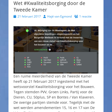
Wet #Kwaliteitsborging door de
Tweede Kamer
Geplaatst
Auteur
21 februari 2017
Hajé van Egmond
1 reactie
op
Een ruime meerderheid van de Tweede Kamer
heeft op 21 februari 2017 ingestemd met het
wetsvoorstel Kwaliteitsborging voor het Bouwen.
Tegen stemden PVV, Groen Links, Partij voor de
Dieren, CU, 50plus, SP en Bontes / Van Klaveren.
De overige partijen stemde voor. Tegelijk met de
wet werden amendementen 15, 16 en 17 van De