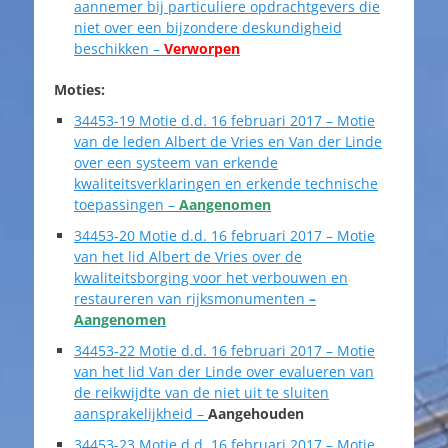
aannemer bij particuliere opdrachtgevers die
niet over een bijzondere deskundigheid
beschikken –
Verworpen
Moties:
34453-19 Motie d.d. 16 februari 2017 –
Motie
van de leden Albert de Vries en Van der Linde
over een systeem van erkende
kwaliteitsverklaringen en erkende technische
toepassingen –
Aangenomen
34453-20 Motie d.d. 16 februari 2017 –
Motie
van het lid Albert de Vries over de
kwaliteitsborging voor het verbouwen en
restaureren van rijksmonumenten
–
Aangenomen
34453-22 Motie d.d. 16 februari 2017 –
Motie
van het lid Van der Linde over evalueren van
de reikwijdte van de niet uit te sluiten
aansprakelijkheid –
Aangehouden
34453-23 Motie d.d. 16 februari 2017 –
Motie