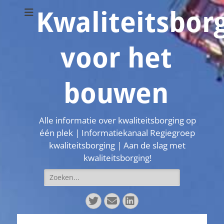
Kwaliteitsbor
voor het
bouwen
Alle informatie over kwaliteitsborging op
één plek | Informatiekanaal Regiegroep
kwaliteitsborging | Aan de slag met
kwaliteitsborging!
Zoeken
naar:
Twitter
E-
LinkedIn
mail