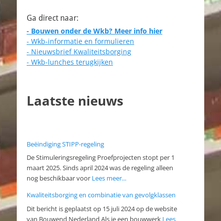
Ga direct naar:
- Bouwen onder de Wkb? Meer info hier
- Wkb-informatie en formulieren
- Nieuwsbrief Kwaliteitsborging
- Wkb-lunches terugkijken
Laatste nieuws
Beëindiging STIPP-regeling
De Stimuleringsregeling Proefprojecten stopt per 1
maart 2025. Sinds april 2024 was de regeling alleen
nog beschikbaar voor
Lees meer...
Kwaliteitsborging en combinatie van gevolgklassen
Dit bericht is geplaatst op 15 juli 2024 op de website
van Bouwend Nederland Als je een bouwwerk
Lees