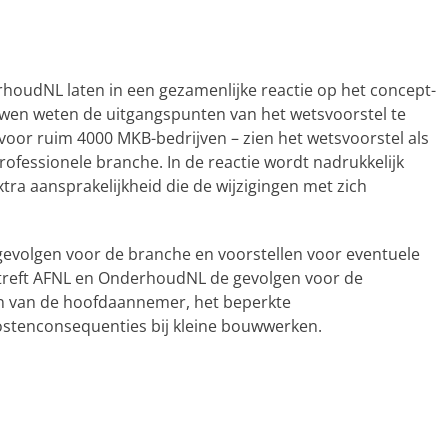
oudNL laten in een gezamenlijke reactie op het concept-
uwen weten de uitgangspunten van het wetsvoorstel te
oor ruim 4000 MKB-bedrijven – zien het wetsvoorstel als
professionele
branche. In de reactie wordt nadrukkelijk
xtra aansprakelijkheid die de wijzigingen met zich
 gevolgen voor de branche en voorstellen voor eventuele
treft AFNL en OnderhoudNL de gevolgen voor de
n van de hoofdaannemer, het beperkte
stenconsequenties bij kleine bouwwerken.