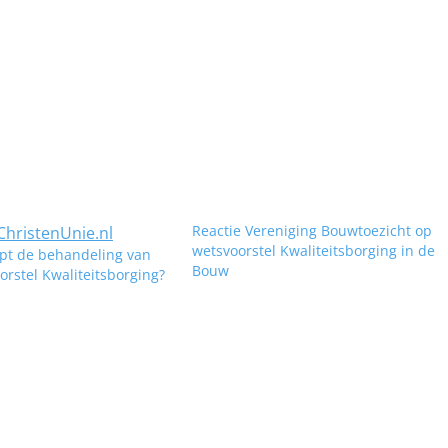
Reactie Vereniging Bouwtoezicht op
wetsvoorstel Kwaliteitsborging in de
pt de behandeling van
Bouw
orstel Kwaliteitsborging?