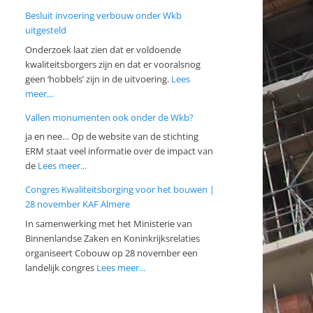
Besluit invoering verbouw onder Wkb
uitgesteld
Onderzoek laat zien dat er voldoende
kwaliteitsborgers zijn en dat er vooralsnog
geen ‘hobbels’ zijn in de uitvoering.
Lees
meer...
Vallen monumenten ook onder de Wkb?
ja en nee… Op de website van de stichting
ERM staat veel informatie over de impact van
de
Lees meer...
Congres Kwaliteitsborging voor het bouwen |
28 november KAF Almere
In samenwerking met het Ministerie van
Binnenlandse Zaken en Koninkrijksrelaties
organiseert Cobouw op 28 november een
landelijk congres
Lees meer...