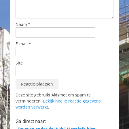
Naam
*
E-mail
*
Site
Deze site gebruikt Akismet om spam te
verminderen.
Bekijk hoe je reactie gegevens
worden verwerkt
.
Ga direct naar:
- Bouwen onder de Wkb? Meer info hier