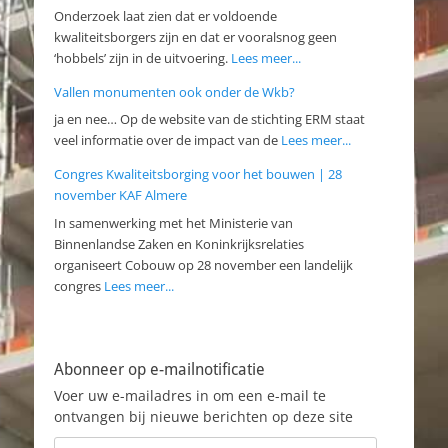
Onderzoek laat zien dat er voldoende
kwaliteitsborgers zijn en dat er vooralsnog geen
‘hobbels’ zijn in de uitvoering.
Lees meer...
Vallen monumenten ook onder de Wkb?
ja en nee… Op de website van de stichting ERM staat
veel informatie over de impact van de
Lees meer...
Congres Kwaliteitsborging voor het bouwen | 28
november KAF Almere
In samenwerking met het Ministerie van
Binnenlandse Zaken en Koninkrijksrelaties
organiseert Cobouw op 28 november een landelijk
congres
Lees meer...
Abonneer op e-mailnotificatie
Voer uw e-mailadres in om een e-mail te
ontvangen bij nieuwe berichten op deze site
E-