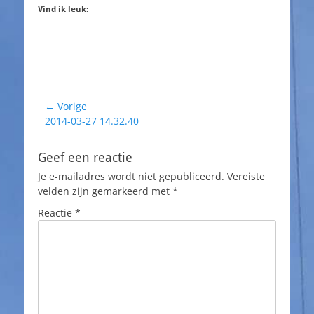
Vind ik leuk:
Bericht
← Vorige
Vorig
2014-03-27 14.32.40
navigatie
bericht:
Geef een reactie
Je e-mailadres wordt niet gepubliceerd.
Vereiste
velden zijn gemarkeerd met
*
Reactie
*